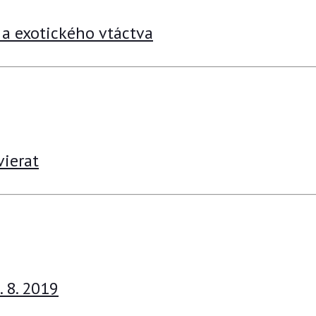
 a exotického vtáctva
ierat
 8. 2019