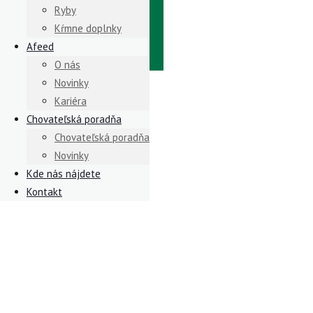
Ryby
Kŕmne doplnky
Afeed
O nás
Novinky
Kariéra
Chovateľská poradňa
Chovateľská poradňa
Novinky
Kde nás nájdete
Kontakt